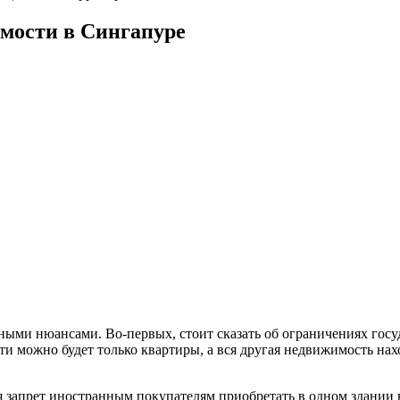
мости в Сингапуре
ыми нюансами. Во-первых, стоит сказать об ограничениях госуд
и можно будет только квартиры, а вся другая недвижимость нах
запрет иностранным покупателям приобретать в одном здании н