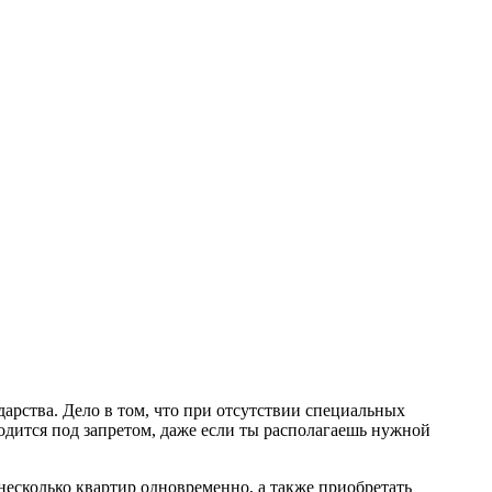
арства. Дело в том, что при отсутствии специальных
одится под запретом, даже если ты располагаешь нужной
есколько квартир одновременно, а также приобретать