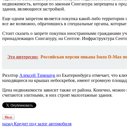
недвижимость, которая по законам Сингапура запрещена к про
здания, являющиеся застройкой.
Еще одним запретом является покупка какой-либо территории с
все же возможно, обратившись в специальные органы, которы
Стоит сказать о запрете покупки иностранными гражданами уча
принадлежащих Сингапуру, на Сентозе. Инфраструктура Сентоз
Это интересно:
Российская версия пикапа Isuzu D-Max п
Риэлтор
Алексей Тимощук
из Екатеринбурга отмечает, что кл
находящиеся на крышах небоскребов, имеют огромную площадь.
Цена недвижимости зависит также от района. Конечно, можно 
считаются элитными, в них строят малоэтажные здания.
назад
Кредит под залог автомобиля