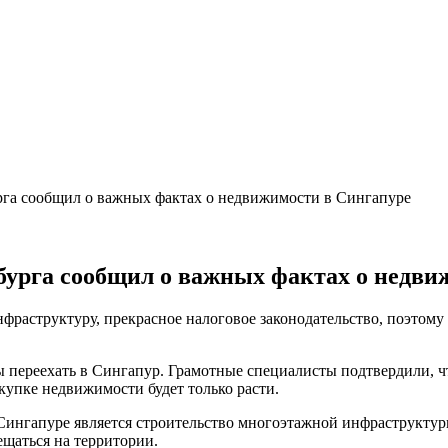
га сообщил о важных фактах о недвижимости в Сингапуре
бурга сообщил о важных фактах о недви
фраструктуру, прекрасное налоговое законодательство, поэтому
обы переехать в Сингапур. Грамотные специалисты подтвердили
окупке недвижимости будет только расти.
 Сингапуре является строительство многоэтажной инфраструктуры
ещаться на территории.