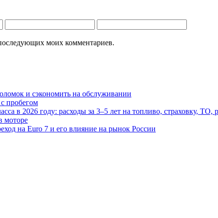
ля последующих моих комментариев.
поломок и сэкономить на обслуживании
 с пробегом
сса в 2026 году: расходы за 3–5 лет на топливо, страховку, ТО, 
в моторе
ход на Euro 7 и его влияние на рынок России