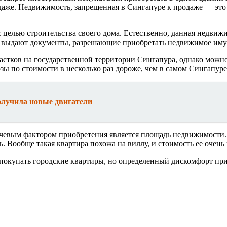
даже. Недвижимость, запрещенная в Сингапуре к продаже — это 
 целью строительства своего дома. Естественно, данная недвижи
е выдают документы, разрешающие приобретать недвижимое иму
стков на государственной территории Сингапура, однако можно 
ы по стоимости в несколько раз дороже, чем в самом Сингапуре
олучила новые двигатели
ючевым фактором приобретения является площадь недвижимости.
 Вообще такая квартира похожа на виллу, и стоимость ее очень 
покупать городские квартиры, но определенный дискомфорт при