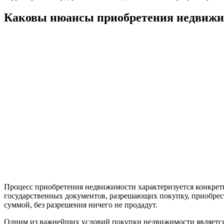
Каковы нюансы приобретения недвижи
Процесс приобретения недвижимости характеризуется конкретн
государственных документов, разрешающих покупку, приобрест
суммой, без разрешения ничего не продадут.
Одним из важнейших условий покупки недвижимости является 