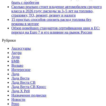
брать с пробегом
Сколько реально стоит владение автомобилем среднего
класса в 2026 году: расходы за 3–5 лет на топливо,
страховку, ТО, ремонт, резину и налоги
15 простых способов снизить расход топлива без
режима в моторе
Обзор новейших стандартов сертификации шин в ЕС:
переход на Euro 7 и его влияние на рынок России
Рубрики
Аксессуары
Акура
Ауди
БМВ
Вольво
Интересное
Лада
Лада Веста
Лада Веста СВ
Лада Веста СВ Кросс
Лада Х Рей
Назначение подвески
Новости
Рено