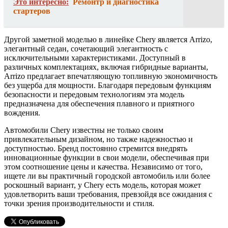
Это интересно:
Ремонтр и диагностика
стартеров
Другой заметной моделью в линейке Chery является Arrizo,
элегантный седан, сочетающий элегантность с
исключительными характеристиками. Доступный в
различных комплектациях, включая гибридные варианты,
Arrizo предлагает впечатляющую топливную экономичность
без ущерба для мощности. Благодаря передовым функциям
безопасности и передовым технологиям эта модель
предназначена для обеспечения плавного и приятного
вождения.
Автомобили Chery известны не только своим
привлекательным дизайном, но также надежностью и
доступностью. Бренд постоянно стремится внедрять
инновационные функции в свои модели, обеспечивая при
этом соотношение цены и качества. Независимо от того,
ищете ли вы практичный городской автомобиль или более
роскошный вариант, у Chery есть модель, которая может
удовлетворить ваши требования, превзойдя все ожидания с
точки зрения производительности и стиля.