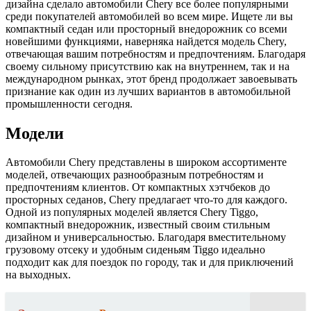
дизайна сделало автомобили Chery все более популярными
среди покупателей автомобилей во всем мире. Ищете ли вы
компактный седан или просторный внедорожник со всеми
новейшими функциями, наверняка найдется модель Chery,
отвечающая вашим потребностям и предпочтениям. Благодаря
своему сильному присутствию как на внутреннем, так и на
международном рынках, этот бренд продолжает завоевывать
признание как один из лучших вариантов в автомобильной
промышленности сегодня.
Модели
Автомобили Chery представлены в широком ассортименте
моделей, отвечающих разнообразным потребностям и
предпочтениям клиентов. От компактных хэтчбеков до
просторных седанов, Chery предлагает что-то для каждого.
Одной из популярных моделей является Chery Tiggo,
компактный внедорожник, известный своим стильным
дизайном и универсальностью. Благодаря вместительному
грузовому отсеку и удобным сиденьям Tiggo идеально
подходит как для поездок по городу, так и для приключений
на выходных.