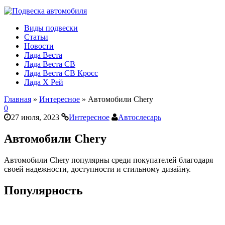
Виды подвески
Статьи
Новости
Лада Веста
Лада Веста СВ
Лада Веста СВ Кросс
Лада Х Рей
Главная
»
Интересное
»
Автомобили Chery
0
27 июля, 2023
Интересное
Автослесарь
Автомобили Chery
Автомобили Chery популярны среди покупателей благодаря
своей надежности, доступности и стильному дизайну.
Популярность