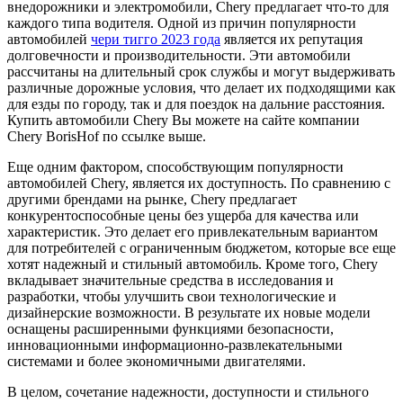
внедорожники и электромобили, Chery предлагает что-то для
каждого типа водителя. Одной из причин популярности
автомобилей
чери тигго 2023 года
является их репутация
долговечности и производительности. Эти автомобили
рассчитаны на длительный срок службы и могут выдерживать
различные дорожные условия, что делает их подходящими как
для езды по городу, так и для поездок на дальние расстояния.
Купить автомобили Chery Вы можете на сайте компании
Chery BorisHof по ссылке выше.
Еще одним фактором, способствующим популярности
автомобилей Chery, является их доступность. По сравнению с
другими брендами на рынке, Chery предлагает
конкурентоспособные цены без ущерба для качества или
характеристик. Это делает его привлекательным вариантом
для потребителей с ограниченным бюджетом, которые все еще
хотят надежный и стильный автомобиль. Кроме того, Chery
вкладывает значительные средства в исследования и
разработки, чтобы улучшить свои технологические и
дизайнерские возможности. В результате их новые модели
оснащены расширенными функциями безопасности,
инновационными информационно-развлекательными
системами и более экономичными двигателями.
В целом, сочетание надежности, доступности и стильного